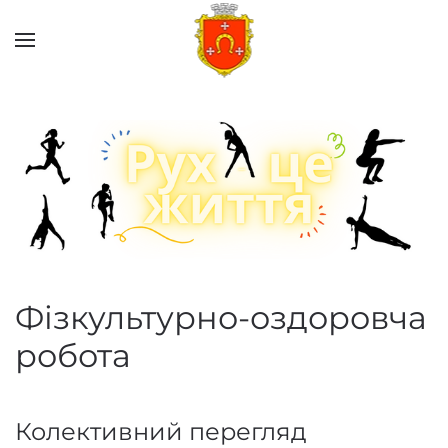
Перейти до основного вмісту
Фізкультурно-оздоровча
робота
Колективний перегляд