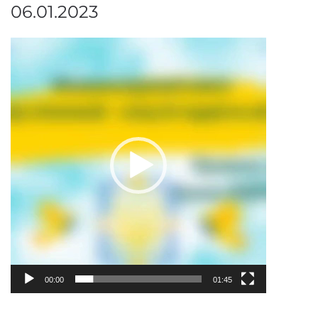
06.01.2023
Відеопрогравач
00:00
01:45